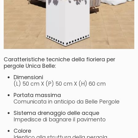
Caratteristiche tecniche della fioriera per
pergole Unica Belle:
Dimensioni
(L) 50 cm X (P) 50 cm X (H) 60 cm
Portata massima
Comunicata in anticipo da Belle Pergole
Sistema drenaggio delle acque
Impedisce di bagnare il pavimento
Colore
Identico alla struttura della pergola