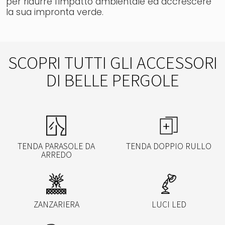
per ridurre l’impatto ambientale ed accrescere
la sua impronta verde.
SCOPRI TUTTI GLI ACCESSORI
DI BELLE PERGOLE
TENDA PARASOLE DA
TENDA DOPPIO RULLO
ARREDO
ZANZARIERA
LUCI LED