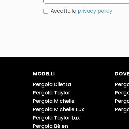
Accetto la
privacy policy
MODELLI
DOVE
Pergola Diletta
Pergo
Pergola Taylor
Pergo
Pergola Michelle
Pergo
Pergola Michelle Lux
Pergo
Pergola Taylor Lux
Pergola Bélen