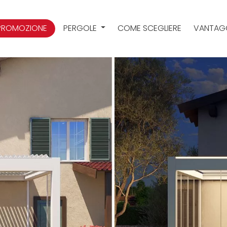
PROMOZIONE
PERGOLE
COME SCEGLIERE
VANTAG