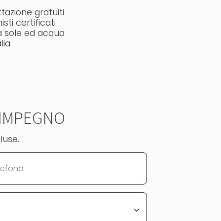
tazione gratuiti
isti certificati
a sole ed acqua
lia
 IMPEGNO
luse.