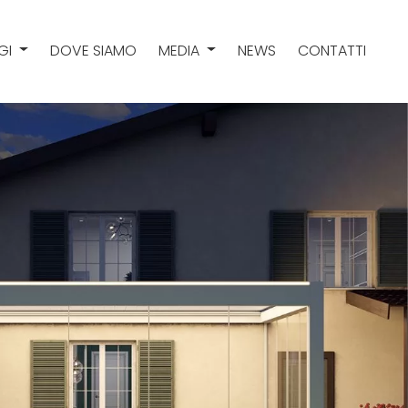
GI
DOVE SIAMO
MEDIA
NEWS
CONTATTI