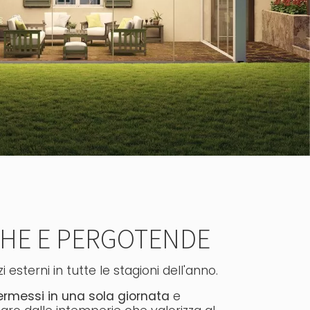
CHE E PERGOTENDE
 esterni in tutte le stagioni dell'anno.
permessi
in una sola giornata
e