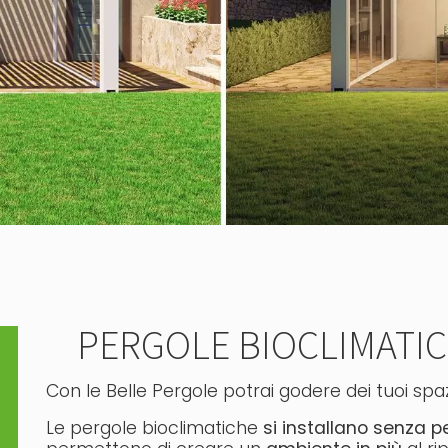
PERGOLE BIOCLIMATI
Con le Belle Pergole potrai godere dei tuoi spazi
Le pergole bioclimatiche
si installano senza 