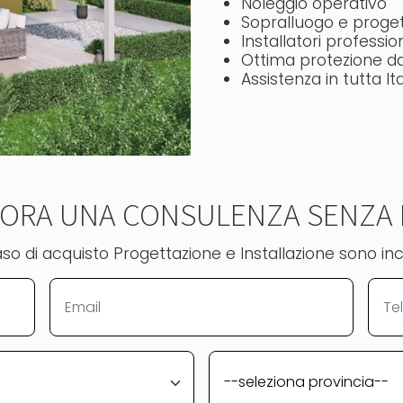
Noleggio operativo
Sopralluogo e proget
Installatori profession
Ottima protezione d
Assistenza in tutta Ita
I ORA UNA CONSULENZA SENZA
aso di acquisto Progettazione e Installazione sono inc