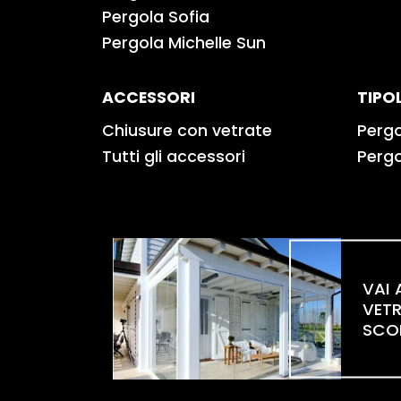
Pergola Sofia
Pergola Michelle Sun
ACCESSORI
TIPO
Chiusure con vetrate
Perg
Tutti gli accessori
Perg
VAI 
VET
SCO