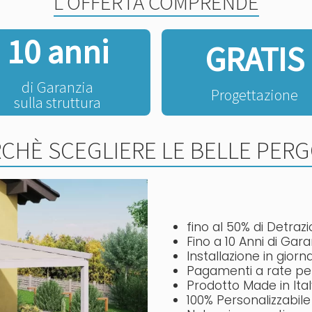
L'OFFERTA COMPRENDE
10 anni
GRATIS
di Garanzia
Progettazione
sulla struttura
CHÈ SCEGLIERE LE BELLE PER
fino al 50% di Detrazi
Fino a 10 Anni di Gara
Installazione in giorn
Pagamenti a rate pe
Prodotto Made in Ita
100% Personalizzabile