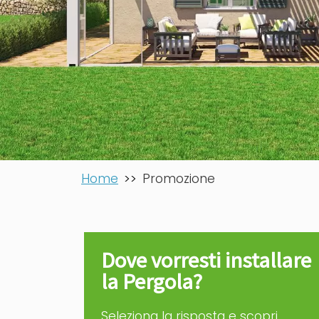
Home
Promozione
Dove vorresti installare
la Pergola?
Seleziona la risposta e scopri