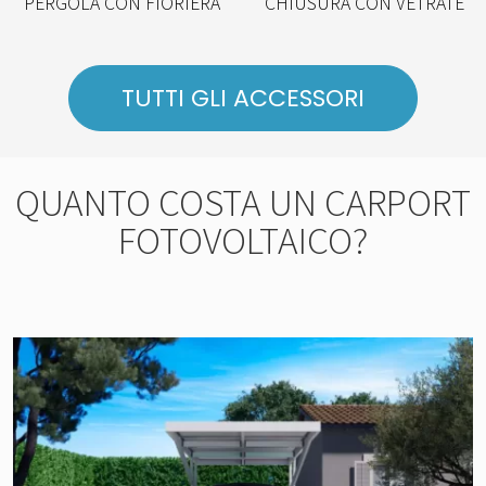
PERGOLA CON FIORIERA
CHIUSURA CON VETRATE
TUTTI GLI ACCESSORI
QUANTO COSTA UN CARPORT
FOTOVOLTAICO?