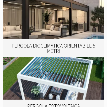
PERGOLA BIOCLIMATICA ORIENTABILE 5
METRI
PERGOLA FOTOVOLTAICA