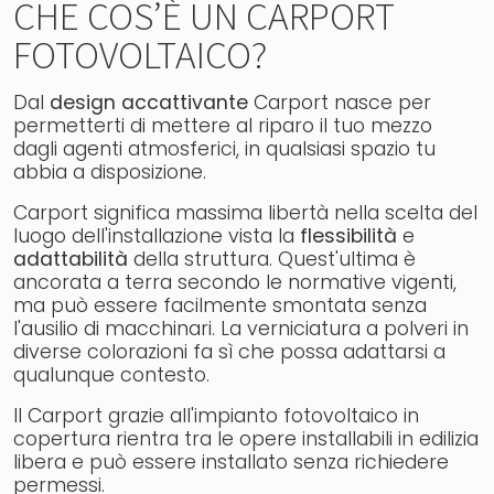
CHE COS’È UN CARPORT
FOTOVOLTAICO?
Dal
design accattivante
Carport nasce per
permetterti di mettere al riparo il tuo mezzo
dagli agenti atmosferici, in qualsiasi spazio tu
abbia a disposizione.
Carport significa massima libertà nella scelta del
luogo dell'installazione vista la
flessibilità
e
adattabilità
della struttura. Quest'ultima è
ancorata a terra secondo le normative vigenti,
ma può essere facilmente smontata senza
l'ausilio di macchinari. La verniciatura a polveri in
diverse colorazioni fa sì che possa adattarsi a
qualunque contesto.
Il Carport grazie all'impianto fotovoltaico in
copertura rientra tra le opere installabili in edilizia
libera e può essere installato senza richiedere
permessi.