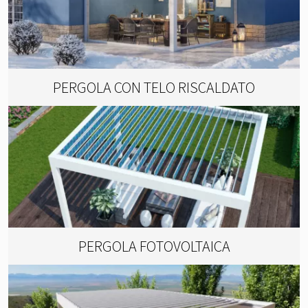
PERGOLA CON TELO RISCALDATO
PERGOLA FOTOVOLTAICA