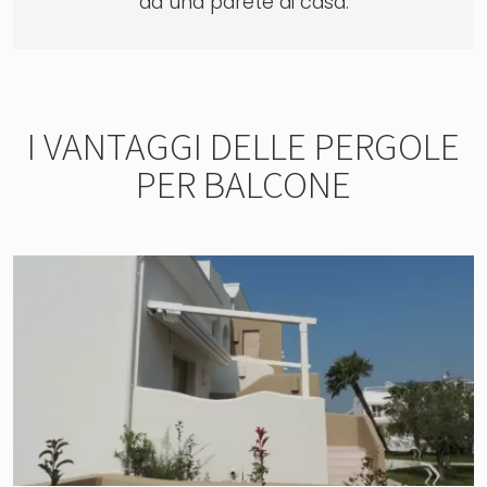
ad una parete di casa.
I VANTAGGI DELLE PERGOLE
PER BALCONE