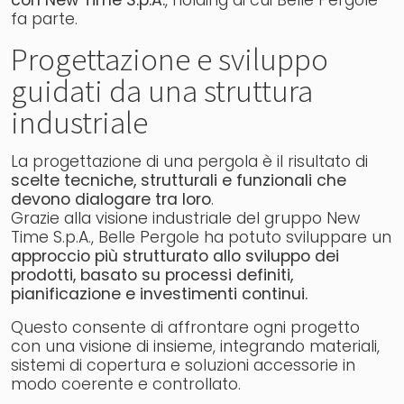
con New Time S.p.A.
, holding di cui Belle Pergole
fa parte.
Progettazione e sviluppo
guidati da una struttura
industriale
La progettazione di una pergola è il risultato di
scelte tecniche, strutturali e funzionali che
devono dialogare tra loro
.
Grazie alla visione industriale del gruppo New
Time S.p.A., Belle Pergole ha potuto sviluppare un
approccio più strutturato allo sviluppo dei
prodotti, basato su processi definiti,
pianificazione e investimenti continui.
Questo consente di affrontare ogni progetto
con una visione di insieme, integrando materiali,
sistemi di copertura e soluzioni accessorie in
modo coerente e controllato.