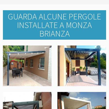
GUARDA ALCUNE PERGOLE
INSTALLATE A MONZA
BRIANZA