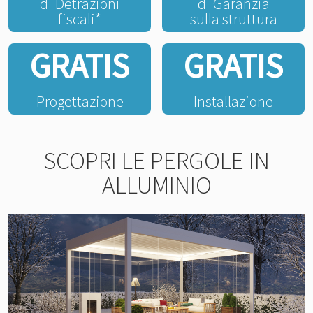
di Detrazioni
di Garanzia
fiscali*
sulla struttura
GRATIS
GRATIS
Progettazione
Installazione
SCOPRI LE PERGOLE IN
ALLUMINIO