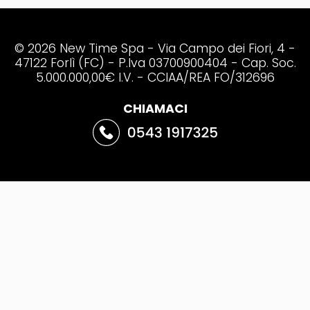
© 2026 New Time Spa - Via Campo dei Fiori, 4 -
47122 Forlì (FC) - P.Iva 03700900404 - Cap. Soc.
5.000.000,00€ I.V. - CCIAA/REA FO/312696
CHIAMACI
VAI AL SITO
DELLE VETRATE
SCORREVOLI
VAI AL SITO
DELLE BELLE