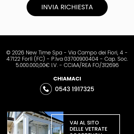
INVIA RICHIESTA
© 2026 New Time Spa - Via Campo dei Fiori, 4 -
47122 Forlì (FC) - P.Iva 03700900404 - Cap. Soc.
5.000.000,00€ I.V. - CCIAA/REA FO/312696
CHIAMACI
VAI AL SITO
DELLE VETRATE