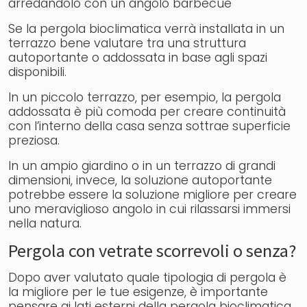
arredandolo con un angolo barbecue
Se la pergola bioclimatica verrà installata in un
terrazzo bene valutare tra una struttura
autoportante o addossata in base agli spazi
disponibili.
In un piccolo terrazzo, per esempio, la pergola
addossata è più comoda per creare continuità
con l’interno della casa senza sottrae superficie
preziosa.
In un ampio giardino o in un terrazzo di grandi
dimensioni, invece, la soluzione autoportante
potrebbe essere la soluzione migliore per creare
uno meraviglioso angolo in cui rilassarsi immersi
nella natura.
Pergola con vetrate scorrevoli o senza?
Dopo aver valutato quale tipologia di pergola è
la migliore per le tue esigenze, è importante
pensare ai lati esterni della pergola bioclimatica.