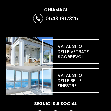
CHIAMACI
VAI AL SITO
DELLE VETRATE
SCORREVOLI
VAI AL SITO
DELLE BELLE
FINESTRE
SEGUICI SUI SOCIAL