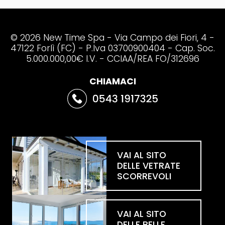
© 2026 New Time Spa - Via Campo dei Fiori, 4 -
47122 Forlì (FC) - P.Iva 03700900404 - Cap. Soc.
5.000.000,00€ I.V. - CCIAA/REA FO/312696
CHIAMACI
VAI AL SITO
DELLE VETRATE
SCORREVOLI
VAI AL SITO
DELLE BELLE