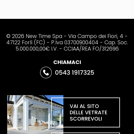
© 2026 New Time Spa - Via Campo dei Fiori, 4 -
47122 Forlì (FC) - P.Iva 03700900404 - Cap. Soc.
5.000.000,00€ I.V. - CCIAA/REA FO/312696
CHIAMACI
VAI AL SITO
DELLE VETRATE
SCORREVOLI