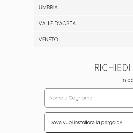
UMBRIA
VALLE D’AOSTA
VENETO
RICHIED
In c