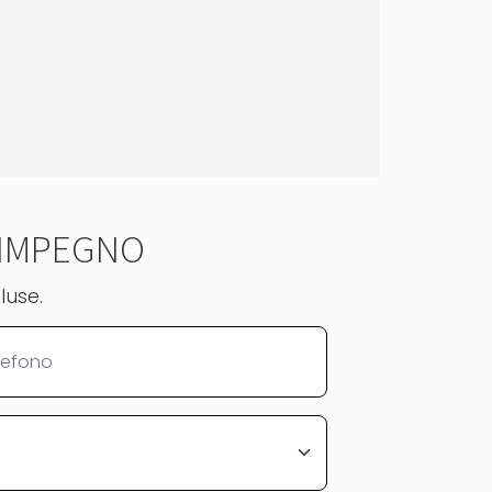
 IMPEGNO
luse.