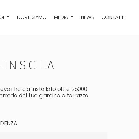
GI
DOVE SIAMO
MEDIA
NEWS
CONTATTI
IN SICILIA
evoli ha già installato oltre 25000
'arredo del tuo giardino e terrazzo
IDENZA