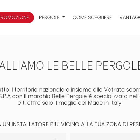
PROMOZIONE
PERGOLE
COME SCEGLIERE
VANTAG
ALLIAMO LE BELLE PERGOLE 
to il territorio nazionale e insieme alle Vetrate scorr
S.P.A con il marchio Belle Pergole è specializzata nell
e ti offre solo il meglio del Made in Italy.
 UN INSTALLATORE PIU' VICINO ALLA TUA ZONA DI RES