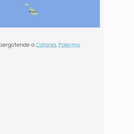
e pergotende a
Catania
,
Palermo
.