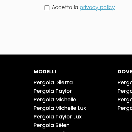
Accetto la
privacy policy
MODELLI
DOVE
Pergola Diletta
Pergo
Pergola Taylor
Pergo
Pergola Michelle
Pergo
Pergola Michelle Lux
Pergo
Pergola Taylor Lux
Pergola Bélen