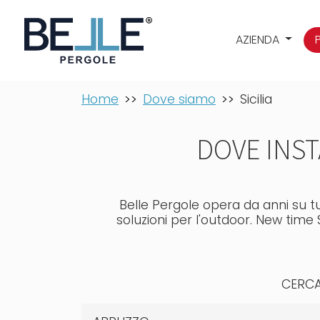
AZIENDA
Home
Dove siamo
Sicilia
DOVE INST
Belle Pergole opera da anni su tut
soluzioni per l'outdoor. New time 
CERCA